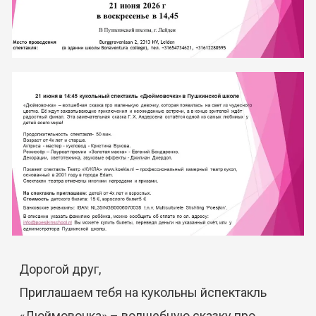
Дорогой друг,
Приглашаем тебя на кукольны йспектакль
«Дюймовочка» – волшебную сказку про