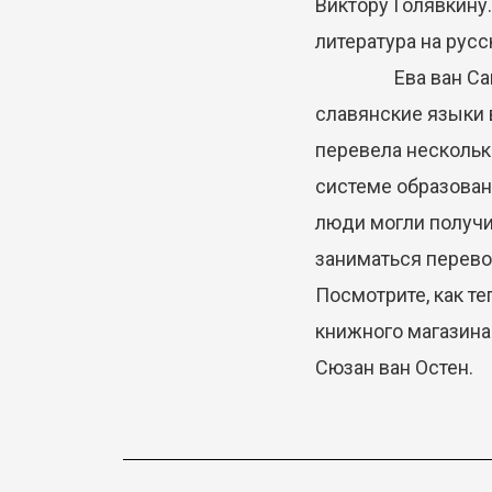
Виктору Голявкину.
литература на русс
Ева ван Сантен (
славянские языки 
перевела нескольк
системе образован
люди могли получи
заниматься перево
Посмотрите, как т
книжного магазина
Сюзан ван Остен.