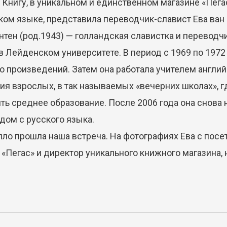
 Книгу, в уникальном и единственном магазине «Пега
ком языке, представила переводчик-славист Ева ван 
род.1943) — голландская славистка и переводчи
в Лейденском университете. В период с 1969 по 1972
о произведений. Затем она работала учителем англий
ия взрослых, в так называемых «вечерних школах», 
ть среднее образование. После 2006 года она снова 
дом с русского языка.
епло прошла наша встреча. На фотографиях Ева с пос
 «Пегас» и директор уникального книжного магазина,