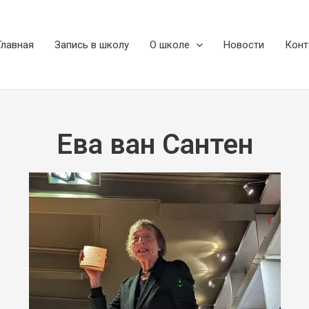
Главная
Запись в школу
О школе
Новости
Конт
Ева ван Сантен