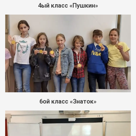
4ый класс «Пушкин»
6ой класс «Знаток»