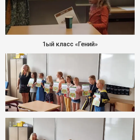
1ый класс «Гений»