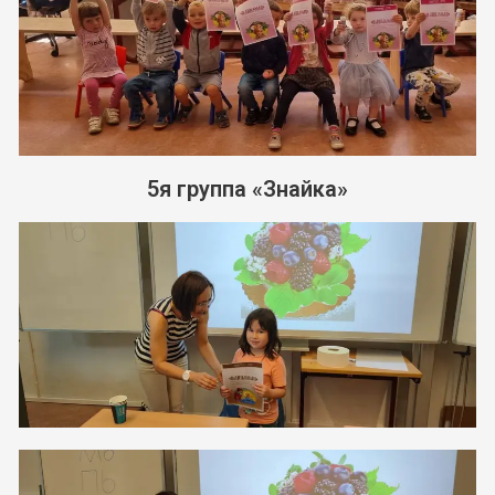
5я группа «Знайка»