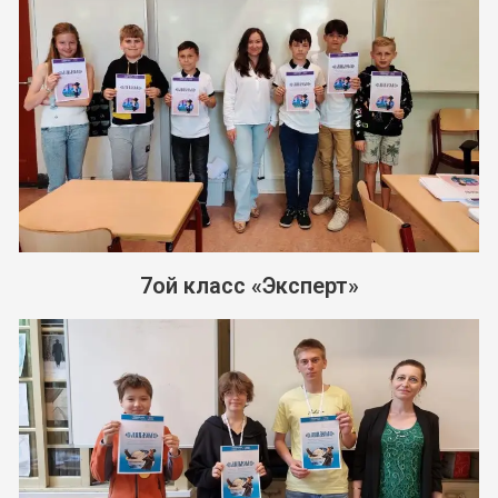
7ой класс «Эксперт»